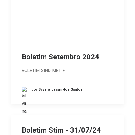
Boletim Setembro 2024
BOLETIM SIND. MET. F.
por Silvana Jesus dos Santos
Boletim Stim - 31/07/24