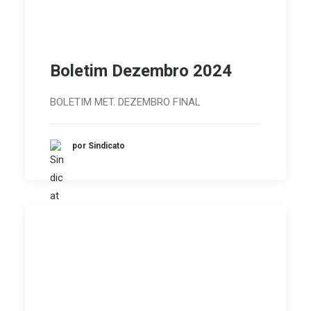
Boletim Dezembro 2024
BOLETIM MET. DEZEMBRO FINAL
por Sindicato