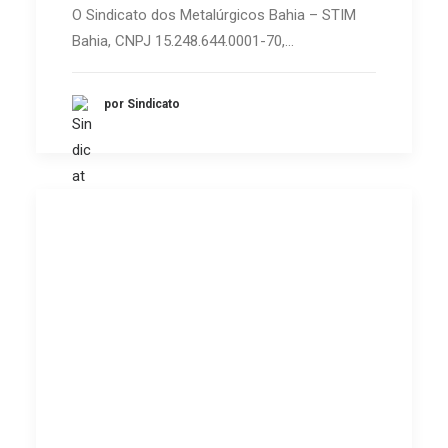
O Sindicato dos Metalúrgicos Bahia – STIM
Bahia, CNPJ 15.248.644.0001-70,…
por Sindicato