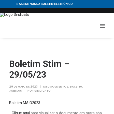
ASSINE NOSSO BOLETIM ELETRÔNICO
Boletim Stim –
29/05/23
29 DE MAIO DE 2023
|
EM
DOCUMENTOS
,
BOLETIM
,
JORNAIS
|
POR
SINDICATO
Boletim MAIO2023
Clique aqui
para visualizar o documento em outra aba.