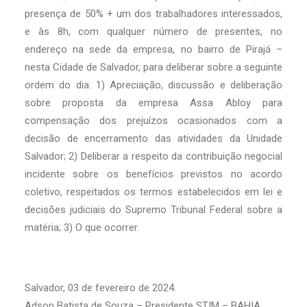
presença de 50% + um dos trabalhadores interessados,
e às 8h, com qualquer número de presentes, no
endereço na sede da empresa, no bairro de Pirajá –
nesta Cidade de Salvador, para deliberar sobre a seguinte
ordem do dia: 1) Apreciação, discussão e deliberação
sobre proposta da empresa Assa Abloy para
compensação dos prejuízos ocasionados com a
decisão de encerramento das atividades da Unidade
Salvador; 2) Deliberar a respeito da contribuição negocial
incidente sobre os benefícios previstos no acordo
coletivo, respeitados os termos estabelecidos em lei e
decisões judiciais do Supremo Tribunal Federal sobre a
matéria; 3) O que ocorrer.
Salvador, 03 de fevereiro de 2024.
Adson Batista de Souza – Presidente STIM – BAHIA.