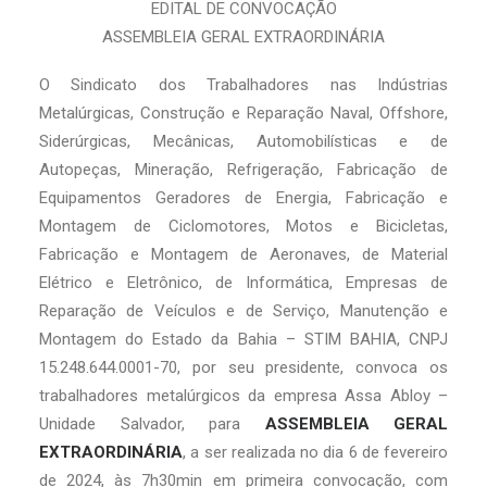
EDITAL DE CONVOCAÇÃO
ASSEMBLEIA GERAL EXTRAORDINÁRIA
O Sindicato dos Trabalhadores nas Indústrias
Metalúrgicas, Construção e Reparação Naval, Offshore,
Siderúrgicas, Mecânicas, Automobilísticas e de
Autopeças, Mineração, Refrigeração, Fabricação de
Equipamentos Geradores de Energia, Fabricação e
Montagem de Ciclomotores, Motos e Bicicletas,
Fabricação e Montagem de Aeronaves, de Material
Elétrico e Eletrônico, de Informática, Empresas de
Reparação de Veículos e de Serviço, Manutenção e
Montagem do Estado da Bahia – STIM BAHIA, CNPJ
15.248.644.0001-70, por seu presidente, convoca os
trabalhadores metalúrgicos da empresa Assa Abloy –
Unidade Salvador, para
ASSEMBLEIA GERAL
EXTRAORDINÁRIA
, a ser realizada no dia 6 de fevereiro
de 2024, às 7h30min em primeira convocação, com