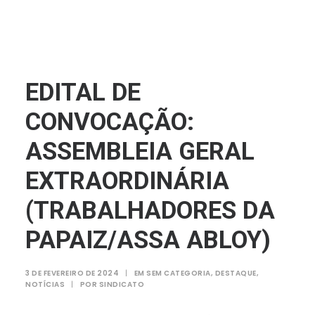
EDITAL DE
CONVOCAÇÃO:
ASSEMBLEIA GERAL
EXTRAORDINÁRIA
(TRABALHADORES DA
PAPAIZ/ASSA ABLOY)
3 DE FEVEREIRO DE 2024
|
EM
SEM CATEGORIA
,
DESTAQUE
,
NOTÍCIAS
|
POR
SINDICATO