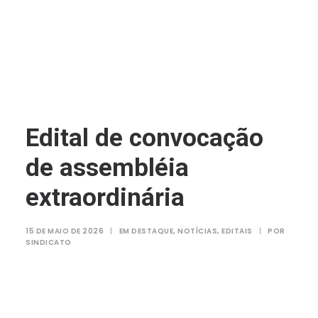
Edital de convocação
de assembléia
extraordinária
15 DE MAIO DE 2026
|
EM
DESTAQUE
,
NOTÍCIAS
,
EDITAIS
|
POR
SINDICATO