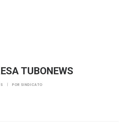
PRESA TUBONEWS
IS
|
POR
SINDICATO