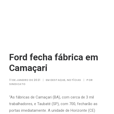
Ford fecha fábrica em
Camaçari
11 DE JANEIRO DE 2021
|
EM
DESTAQUE
,
NOTÍCIAS
|
POR
SINDICATO
“As fábricas de Camaçari (BA), com cerca de 3 mil
trabalhadores, e Taubaté (SP), com 700, fecharão as
portas imediatamente. A unidade de Horizonte (CE)