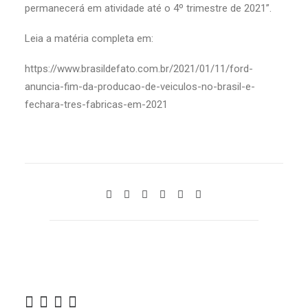
permanecerá em atividade até o 4º trimestre de 2021”.
Leia a matéria completa em:
https://www.brasildefato.com.br/2021/01/11/ford-
anuncia-fim-da-producao-de-veiculos-no-brasil-e-
fechara-tres-fabricas-em-2021