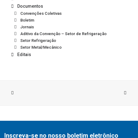
Documentos
Convenções Coletivas
Boletim
Jornais
Aditivo da Convenção – Setor de Refrigeração
Setor Refrigeração
Setor Metal/Mecânico
Editais
Inscreva-se no nosso boletim eletrônico