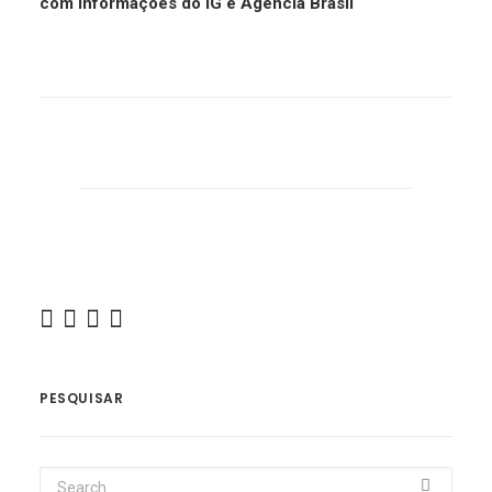
com informações do iG e Agência Brasil
PESQUISAR