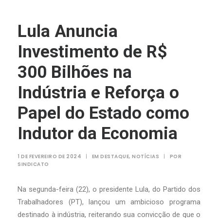
Lula Anuncia
Investimento de R$
300 Bilhões na
Indústria e Reforça o
Papel do Estado como
Indutor da Economia
1 DE FEVEREIRO DE 2024
|
EM
DESTAQUE
,
NOTÍCIAS
|
POR
SINDICATO
Na segunda-feira (22), o presidente Lula, do Partido dos
Trabalhadores (PT), lançou um ambicioso programa
destinado à indústria, reiterando sua convicção de que o