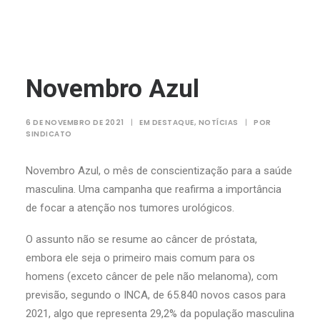
Novembro Azul
6 DE NOVEMBRO DE 2021
|
EM
DESTAQUE
,
NOTÍCIAS
|
POR
SINDICATO
Novembro Azul, o mês de conscientização para a saúde
masculina. Uma campanha que reafirma a importância
de focar a atenção nos tumores urológicos.
O assunto não se resume ao câncer de próstata,
embora ele seja o primeiro mais comum para os
homens (exceto câncer de pele não melanoma), com
previsão, segundo o INCA, de 65.840 novos casos para
2021, algo que representa 29,2% da população masculina