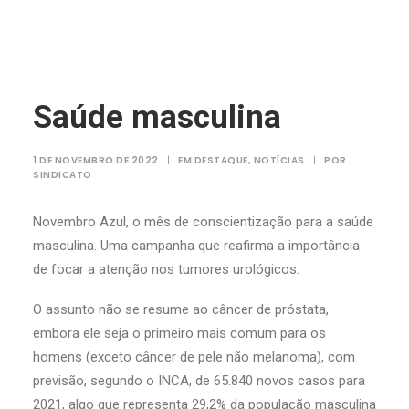
Saúde masculina
1 DE NOVEMBRO DE 2022
|
EM
DESTAQUE
,
NOTÍCIAS
|
POR
SINDICATO
Novembro Azul, o mês de conscientização para a saúde
masculina. Uma campanha que reafirma a importância
de focar a atenção nos tumores urológicos.
O assunto não se resume ao câncer de próstata,
embora ele seja o primeiro mais comum para os
homens (exceto câncer de pele não melanoma), com
previsão, segundo o INCA, de 65.840 novos casos para
2021, algo que representa 29,2% da população masculina