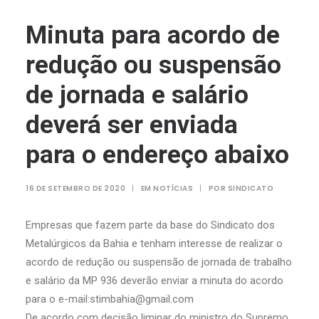
Minuta para acordo de
redução ou suspensão
de jornada e salário
deverá ser enviada
para o endereço abaixo
16 DE SETEMBRO DE 2020
|
EM
NOTÍCIAS
|
POR
SINDICATO
Empresas que fazem parte da base do Sindicato dos
Metalúrgicos da Bahia e tenham interesse de realizar o
acordo de redução ou suspensão de jornada de trabalho
e salário da MP 936 deverão enviar a minuta do acordo
para o e-mail:stimbahia@gmail.com
De acordo com decisão liminar do ministro do Supremo