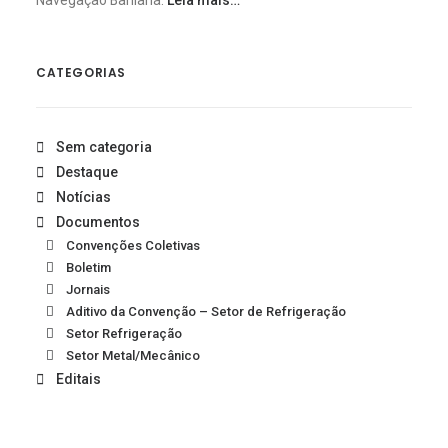
Navegação Bahiana.
Leia mais…
CATEGORIAS
Sem categoria
Destaque
Notícias
Documentos
Convenções Coletivas
Boletim
Jornais
Aditivo da Convenção – Setor de Refrigeração
Setor Refrigeração
Setor Metal/Mecânico
Editais