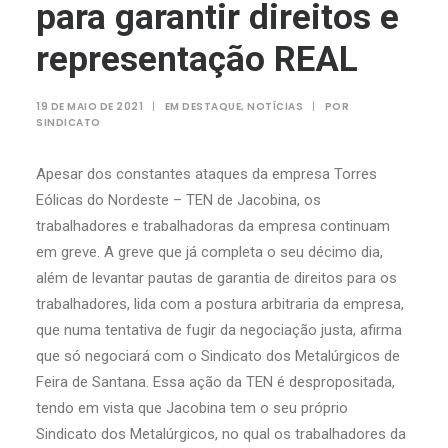
para garantir direitos e
representação REAL
19 DE MAIO DE 2021
|
EM
DESTAQUE
,
NOTÍCIAS
|
POR
SINDICATO
Apesar dos constantes ataques da empresa Torres
Eólicas do Nordeste – TEN de Jacobina, os
trabalhadores e trabalhadoras da empresa continuam
em greve. A greve que já completa o seu décimo dia,
além de levantar pautas de garantia de direitos para os
trabalhadores, lida com a postura arbitraria da empresa,
que numa tentativa de fugir da negociação justa, afirma
que só negociará com o Sindicato dos Metalúrgicos de
Feira de Santana. Essa ação da TEN é despropositada,
tendo em vista que Jacobina tem o seu próprio
Sindicato dos Metalúrgicos, no qual os trabalhadores da